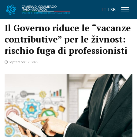
IT
SK
Il Governo riduce le “vacanze
contributive” per le živnost:
rischio fuga di professionisti
September 12, 2025