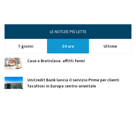
LE NOTIZIE PIÙ LETTE
7 giorni
24 ore
Ultime
Case a Bratislava: affitti fermi
UniCredit Bank lancia il servizio Prime per clienti
facoltosi in Europa centro-orientale
Dr. Max punta alla leadership in Italia: allo studio
acquisizioni per oltre 3 miliardi di euro
Un tribunale slovacco avvia l’esame della richiesta di
fallimento di NOVIS