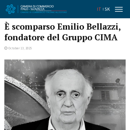
IT
SK
È scomparso Emilio Bellazzi,
fondatore del Gruppo CIMA
October 13, 2025