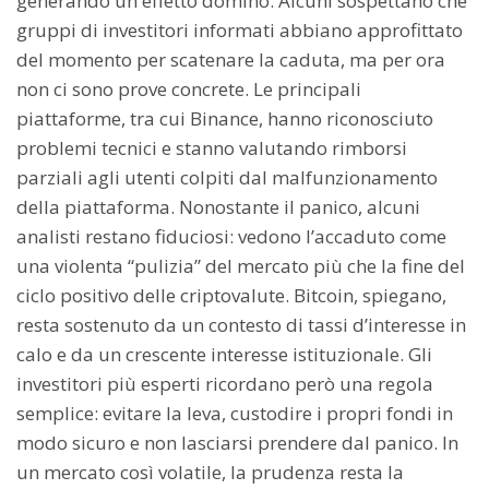
generando un effetto domino. Alcuni sospettano che
gruppi di investitori informati abbiano approfittato
del momento per scatenare la caduta, ma per ora
non ci sono prove concrete. Le principali
piattaforme, tra cui Binance, hanno riconosciuto
problemi tecnici e stanno valutando rimborsi
parziali agli utenti colpiti dal malfunzionamento
della piattaforma. Nonostante il panico, alcuni
analisti restano fiduciosi: vedono l’accaduto come
una violenta “pulizia” del mercato più che la fine del
ciclo positivo delle criptovalute. Bitcoin, spiegano,
resta sostenuto da un contesto di tassi d’interesse in
calo e da un crescente interesse istituzionale. Gli
investitori più esperti ricordano però una regola
semplice: evitare la leva, custodire i propri fondi in
modo sicuro e non lasciarsi prendere dal panico. In
un mercato così volatile, la prudenza resta la