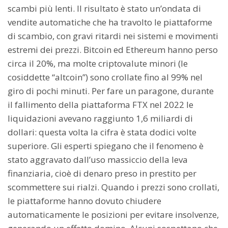
scambi più lenti. Il risultato è stato un’ondata di
vendite automatiche che ha travolto le piattaforme
di scambio, con gravi ritardi nei sistemi e movimenti
estremi dei prezzi. Bitcoin ed Ethereum hanno perso
circa il 20%, ma molte criptovalute minori (le
cosiddette “altcoin”) sono crollate fino al 99% nel
giro di pochi minuti. Per fare un paragone, durante
il fallimento della piattaforma FTX nel 2022 le
liquidazioni avevano raggiunto 1,6 miliardi di
dollari: questa volta la cifra è stata dodici volte
superiore. Gli esperti spiegano che il fenomeno è
stato aggravato dall’uso massiccio della leva
finanziaria, cioè di denaro preso in prestito per
scommettere sui rialzi. Quando i prezzi sono crollati,
le piattaforme hanno dovuto chiudere
automaticamente le posizioni per evitare insolvenze,