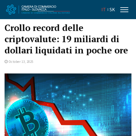
IT
SK
Crollo record delle
criptovalute: 19 miliardi di
dollari liquidati in poche ore
October 13, 2025