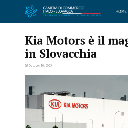
HOME
Kia Motors è il ma
in Slovacchia
October 16, 2025