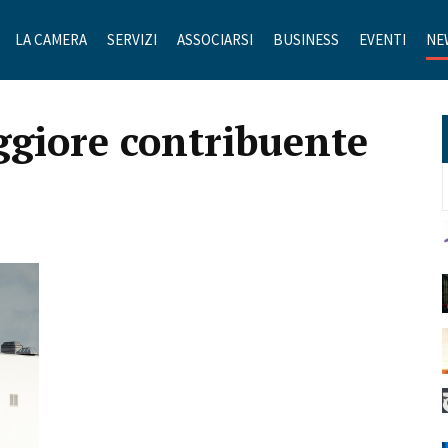
LA CAMERA
SERVIZI
ASSOCIARSI
BUSINESS
EVENTI
NE
ggiore contribuente