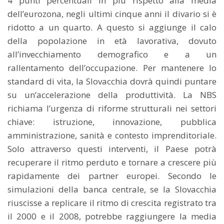
4 punti percentuali in più rispetto alla media
dell’eurozona, negli ultimi cinque anni il divario si è
ridotto a un quarto. A questo si aggiunge il calo
della popolazione in età lavorativa, dovuto
all’invecchiamento demografico e a un
rallentamento dell’occupazione. Per mantenere lo
standard di vita, la Slovacchia dovrà quindi puntare
su un’accelerazione della produttività. La NBS
richiama l’urgenza di riforme strutturali nei settori
chiave: istruzione, innovazione, pubblica
amministrazione, sanità e contesto imprenditoriale.
Solo attraverso questi interventi, il Paese potrà
recuperare il ritmo perduto e tornare a crescere più
rapidamente dei partner europei. Secondo le
simulazioni della banca centrale, se la Slovacchia
riuscisse a replicare il ritmo di crescita registrato tra
il 2000 e il 2008, potrebbe raggiungere la media