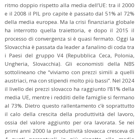
ritmo doppio rispetto alla media dell’UE: tra il 2000
e il 2008 il PIL pro capite è passato dal 51% al 72%
della media europea. Ma la crisi finanziaria globale
ha interrotto quella traiettoria, e dopo il 2015 il
processo di convergenza si è quasi fermato. Oggi la
Slovacchia è passata da leader a fanalino di coda tra
i Paesi del gruppo V4 (Repubblica Ceca, Polonia,
Ungheria, Slovacchia). Gli economisti della NBS
sottolineano che “viviamo con prezzi simili a quelli
austriaci, ma con stipendi molto più bassi”. Nel 2024
il livello dei prezzi slovacco ha raggiunto l’81% della
media UE, mentre i redditi delle famiglie si fermano
al 73%. Dietro questo rallentamento c’è soprattutto
il calo della crescita della produttività del lavoro,
ossia del valore aggiunto per ora lavorata. Se nei
primi anni 2000 la produttività slovacca cresceva di