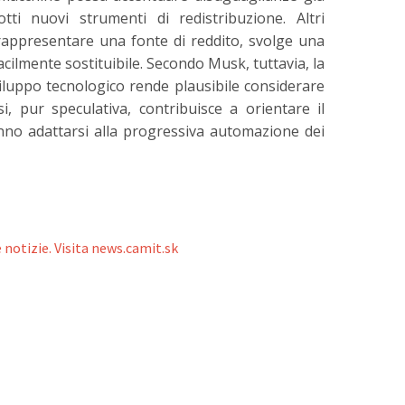
i nuovi strumenti di redistribuzione. Altri
 rappresentare una fonte di reddito, svolge una
cilmente sostituibile. Secondo Musk, tuttavia, la
viluppo tecnologico rende plausibile considerare
si, pur speculativa, contribuisce a orientare il
no adattarsi alla progressiva automazione dei
 notizie. Visita news.camit.sk