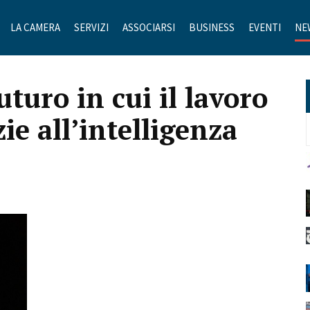
LA CAMERA
SERVIZI
ASSOCIARSI
BUSINESS
EVENTI
NE
turo in cui il lavoro
ie all’intelligenza