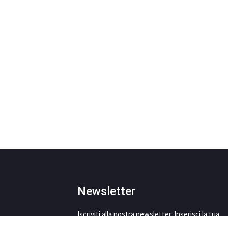
Newsletter
Iscriviti alla nostra newsletter. Inserisci la tua
mail