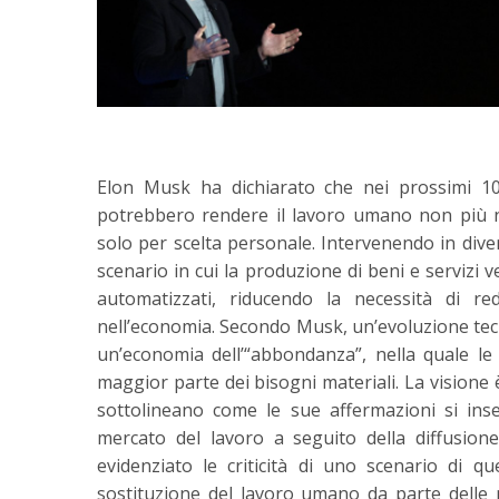
Elon Musk ha dichiarato che nei prossimi 10-20
potrebbero rendere il lavoro umano non più ne
solo per scelta personale. Intervenendo in dive
scenario in cui la produzione di beni e servizi 
automatizzati, riducendo la necessità di 
nell’economia. Secondo Musk, un’evoluzione tec
un’economia dell’“abbondanza”, nella quale le
maggior parte dei bisogni materiali. La visione è
sottolineano come le sue affermazioni si inse
mercato del lavoro a seguito della diffusione
evidenziato le criticità di uno scenario di q
sostituzione del lavoro umano da parte delle