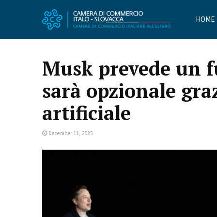
HOME
Musk prevede un fu
sarà opzionale graz
artificiale
December 11, 2025