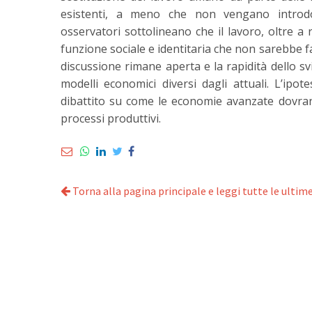
esistenti, a meno che non vengano introdott
osservatori sottolineano che il lavoro, oltre a
funzione sociale e identitaria che non sarebbe fa
discussione rimane aperta e la rapidità dello s
modelli economici diversi dagli attuali. L’ipote
dibattito su come le economie avanzate dovran
processi produttivi.
Torna alla pagina principale e leggi tutte le ultime