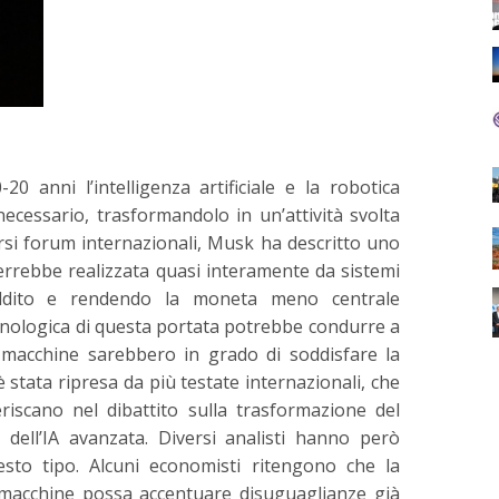
 anni l’intelligenza artificiale e la robotica
cessario, trasformandolo in un’attività svolta
rsi forum internazionali, Musk ha descritto uno
verrebbe realizzata quasi interamente da sistemi
reddito e rendendo la moneta meno centrale
nologica di questa portata potrebbe condurre a
 macchine sarebbero in grado di soddisfare la
 stata ripresa da più testate internazionali, che
riscano nel dibattito sulla trasformazione del
 dell’IA avanzata. Diversi analisti hanno però
uesto tipo. Alcuni economisti ritengono che la
 macchine possa accentuare disuguaglianze già