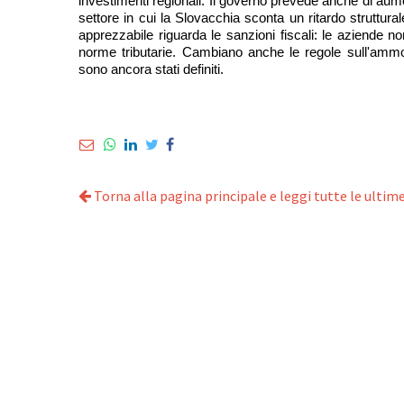
investimenti regionali. Il governo prevede anche di aument
settore in cui la Slovacchia sconta un ritardo struttura
apprezzabile riguarda le sanzioni fiscali: le aziende 
norme tributarie. Cambiano anche le regole sull'ammort
sono ancora stati definiti.
Torna alla pagina principale e leggi tutte le ultime