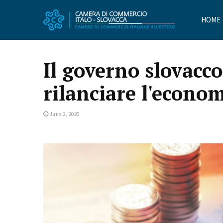
HOME
Il governo slovacco
rilanciare l'econo
June 2, 2026