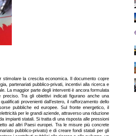
r stimolare la crescita economica. Il documento copre 
a, partenariati pubblico-privati, incentivi alla ricerca e 
e. La maggior parte degli interventi è ancora formulata 
preciso. Tra gli obiettivi indicati figurano anche una 
qualificati provenienti dall’estero, il rafforzamento dello 
isorse pubbliche ed europee. Sul fronte energetico, il 
lettricità per le grandi aziende, attraverso una riduzione 
 da impianti statali. Si tratta di una risposta alle pressioni 
etto ad altri Paesi europei. Tra le misure più concrete 
ariato pubblico-privato) e di creare fondi statali per gli 