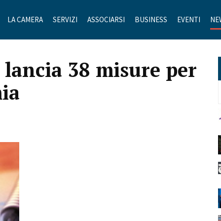
LA CAMERA
SERVIZI
ASSOCIARSI
BUSINESS
EVENTI
NE
 lancia 38 misure per
mia