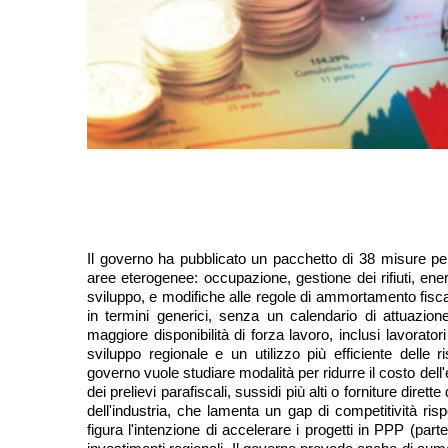
Il governo ha pubblicato un pacchetto di 38 misure pe
aree eterogenee: occupazione, gestione dei rifiuti, energi
sviluppo, e modifiche alle regole di ammortamento fiscal
in termini generici, senza un calendario di attuazione 
maggiore disponibilità di forza lavoro, inclusi lavoratori 
sviluppo regionale e un utilizzo più efficiente delle r
governo vuole studiare modalità per ridurre il costo dell'e
dei prelievi parafiscali, sussidi più alti o forniture dirette
dell'industria, che lamenta un gap di competitività risp
figura l'intenzione di accelerare i progetti in PPP (parten