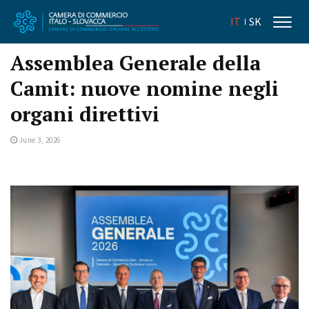
IT
SK
Assemblea Generale della
Camit: nuove nomine negli
organi direttivi
June 3, 2026