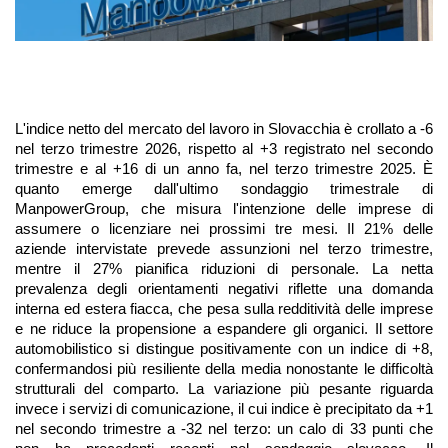
L'indice netto del mercato del lavoro in Slovacchia è crollato a -6 
nel terzo trimestre 2026, rispetto al +3 registrato nel secondo 
trimestre e al +16 di un anno fa, nel terzo trimestre 2025. È 
quanto emerge dall'ultimo sondaggio trimestrale di 
ManpowerGroup, che misura l'intenzione delle imprese di 
assumere o licenziare nei prossimi tre mesi. Il 21% delle 
aziende intervistate prevede assunzioni nel terzo trimestre, 
mentre il 27% pianifica riduzioni di personale. La netta 
prevalenza degli orientamenti negativi riflette una domanda 
interna ed estera fiacca, che pesa sulla redditività delle imprese 
e ne riduce la propensione a espandere gli organici. Il settore 
automobilistico si distingue positivamente con un indice di +8, 
confermandosi più resiliente della media nonostante le difficoltà 
strutturali del comparto. La variazione più pesante riguarda 
invece i servizi di comunicazione, il cui indice è precipitato da +1 
nel secondo trimestre a -32 nel terzo: un calo di 33 punti che 