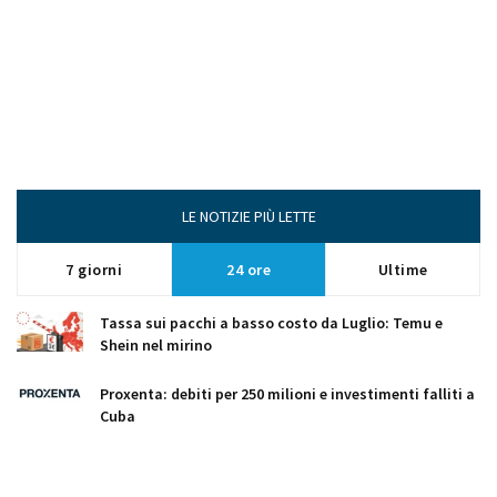
LE NOTIZIE PIÙ LETTE
7 giorni
24 ore
Ultime
Tassa sui pacchi a basso costo da Luglio: Temu e
Shein nel mirino
Proxenta: debiti per 250 milioni e investimenti falliti a
Cuba
Barbora Bobuľová protagonista di una serata speciale
al festival Dolce Vitaj 2026