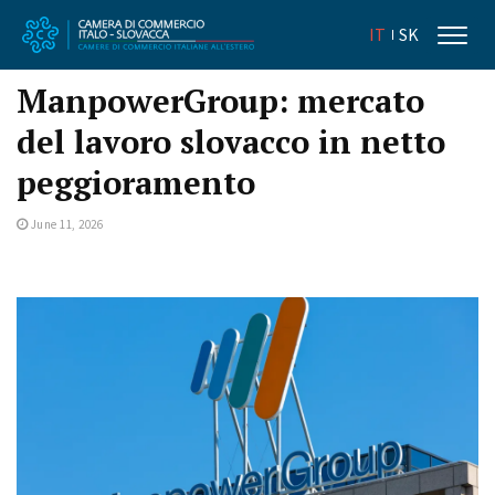
IT
SK
ManpowerGroup: mercato
del lavoro slovacco in netto
peggioramento
June 11, 2026