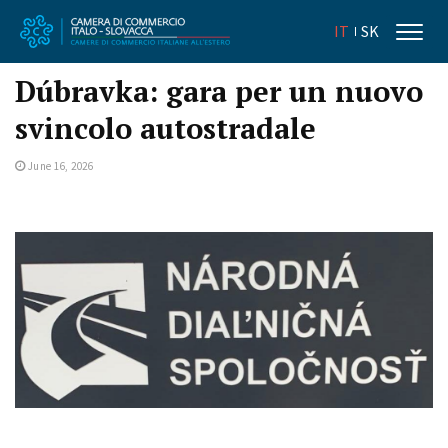
IT
SK
Dúbravka: gara per un nuovo
svincolo autostradale
June 16, 2026