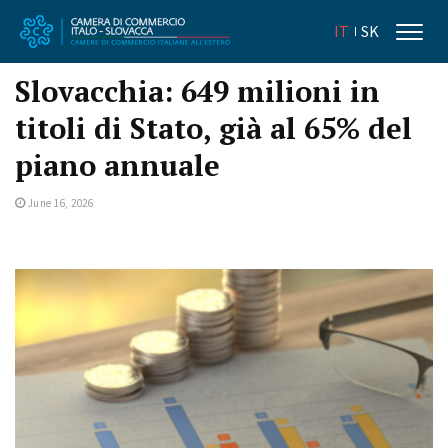
IT
SK
Slovacchia: 649 milioni in
titoli di Stato, già al 65% del
piano annuale
June 16, 2026