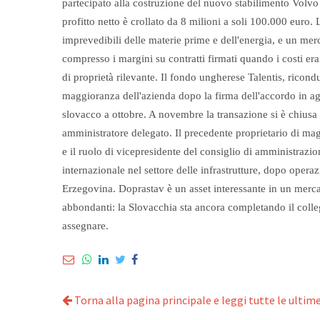
partecipato alla costruzione del nuovo stabilimento Volvo
profitto netto è crollato da 8 milioni a soli 100.000 euro.
imprevedibili delle materie prime e dell'energia, e un merca
compresso i margini su contratti firmati quando i costi er
di proprietà rilevante. Il fondo ungherese Talentis, ricond
maggioranza dell'azienda dopo la firma dell'accordo in ago
slovacco a ottobre. A novembre la transazione si è chiusa
amministratore delegato. Il precedente proprietario di 
e il ruolo di vicepresidente del consiglio di amministrazio
internazionale nel settore delle infrastrutture, dopo ope
Erzegovina. Doprastav è un asset interessante in un merca
abbondanti: la Slovacchia sta ancora completando il colle
assegnare.
Torna alla pagina principale e leggi tutte le ultime