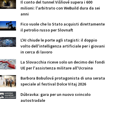
Il conto del tunnel Višňové supera i 600
milioni: l'arbitrato con WeBuild dura da sei
anni
Fico vuole che lo Stato acquisti direttamente
il petrolio russo per Slovnaft
L'AI chiude le porte agli stagisti: il doppio
volto dell'intelligenza artificiale per i giovani
in cerca di lavoro
La Slovacchia riceve solo un decimo dei fondi
UE per l'assistenza militare all'Ucraina
Barbora Bobuľová protagonista di una serata
speciale al festival Dolce Vitaj 2026
Dúbravka: gara per un nuovo svincolo
autostradale