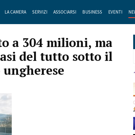
LA CAMERA
SERVIZI
ASSOCIARSI
BUSINESS
EVENTI
NE
to a 304 milioni, ma
si del tutto sotto il
o ungherese