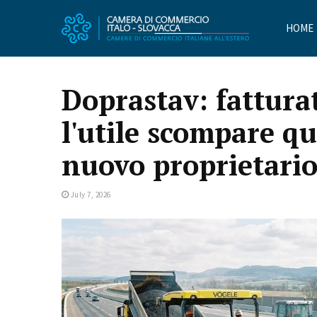
HOME
Doprastav: fattura
l'utile scompare qua
nuovo proprietari
July 7, 2026