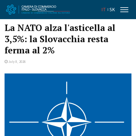
IT
SK
La NATO alza l'asticella al
3,5%: la Slovacchia resta
ferma al 2%
July 8, 2026