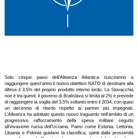
Solo cinque paesi dell'Alleanza Atlantica riusciranno a 
raggiungere quest'anno il nuovo obiettivo NATO di destinare alla 
difesa il 3,5% del proprio prodotto interno lordo. La Slovacchia 
non è tra questi: il governo di Bratislava si limita al 2% e prevede 
di raggiungere la soglia del 3,5% soltanto entro il 2034, con quasi 
un decennio di ritardo rispetto ai partner più impegnati. 
L'Alleanza ha adottato questo nuovo traguardo nell'ambito di un 
progressivo rafforzamento della spesa militare seguìto 
all'invasione russa dell'Ucraina. Paesi come Estonia, Lettonia, 
Lituania e Polonia guidano la classifica, spinti dalla prossimità 