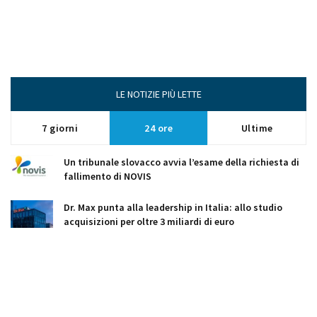
LE NOTIZIE PIÙ LETTE
7 giorni
24 ore
Ultime
Un tribunale slovacco avvia l’esame della richiesta di
fallimento di NOVIS
Dr. Max punta alla leadership in Italia: allo studio
acquisizioni per oltre 3 miliardi di euro
Proxenta segnala ai creditori il rischio di fallimento,
poi smentisce
Il Viva Italia torna a Poprad e celebra il Rinascimento
italiano nella storica Spišská Sobota